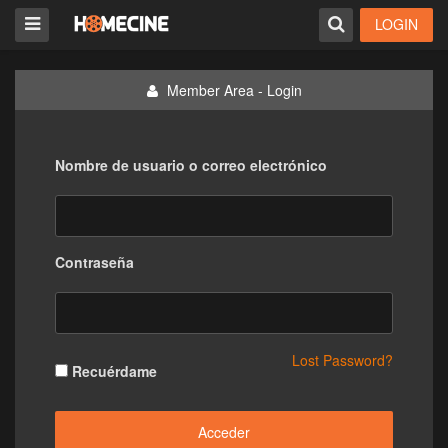
LOGIN
Member Area - Login
Nombre de usuario o correo electrónico
Contraseña
Lost Password?
Recuérdame