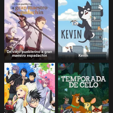
De viejo pueblerino a gran
maestro espadachín
Kevin