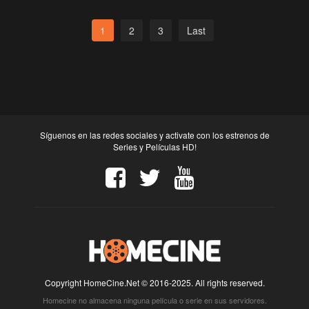
1
2
3
Last
Síguenos en las redes sociales y activate con los estrenos de
Series y Películas HD!
Copyright HomeCine.Net © 2016-2025. All rights reserved.
Homecine no almacena ninguna película o serie en sus servidores.