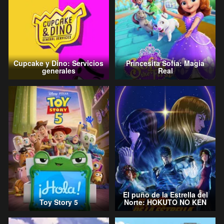
Cupcake y Dino: Servicios
Princesita Sofía: Magia
generales
Real
El puño de la Estrella del
Toy Story 5
Norte: HOKUTO NO KEN