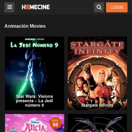
LOGIN
Animación Movies
Star Wars: Visions
presenta – La Jedi
número 9
Stargate Infinity
EPS
98