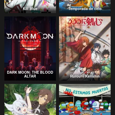
Kill Blue
Temporada de celo
DARK MOON: THE BLOOD
ALTAR
Rurouni Kenshin