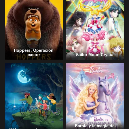
Hoppers: Operación
castor
Sailor Moon Crystal
Barbie y la magia del