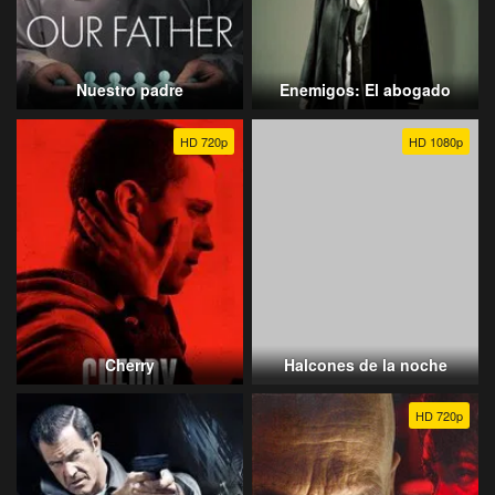
Nuestro padre
Enemigos: El abogado
HD 720p
HD 1080p
Cherry
Halcones de la noche
HD 720p