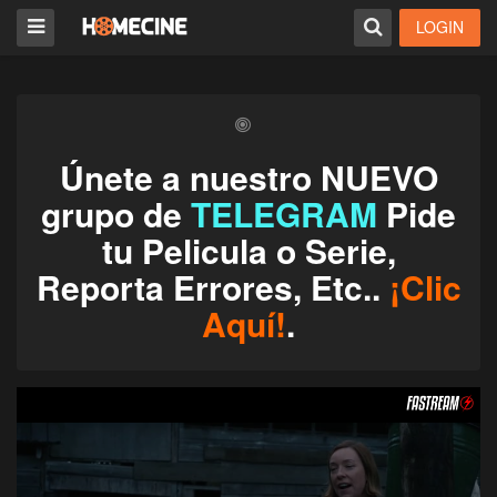
LOGIN
Únete a nuestro NUEVO
grupo de
TELEGRAM
Pide
tu Pelicula o Serie,
Reporta Errores, Etc..
¡Clic
Aquí!
.