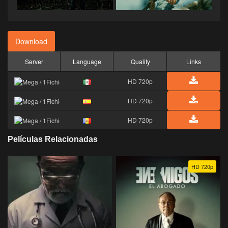
Download
Server
Language
Quality
Links
HD 720p
HD 720p
HD 720p
Películas Relacionadas
HD 720p