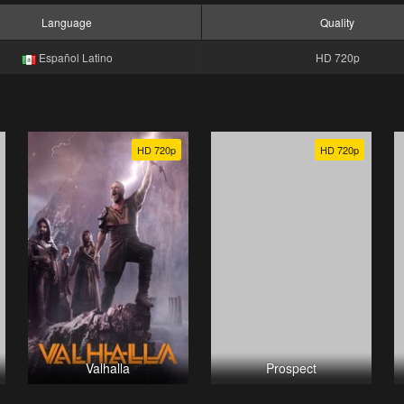
Language
Quality
Español Latino
HD 720p
HD 720p
HD 720p
Valhalla
Prospect