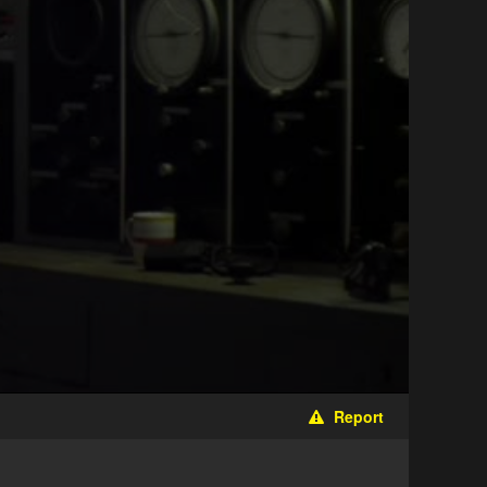
Report