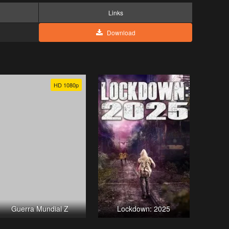
Links
Download
HD 1080p
Guerra Mundial Z
Lockdown: 2025