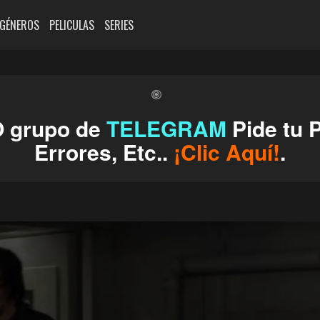
GÉNEROS
PELICULAS
SERIES
O grupo de
TELEGRAM
Pide tu P
Errores, Etc..
¡Clic Aquí!
.