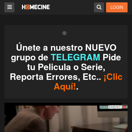
LOGIN
Únete a nuestro NUEVO
grupo de
TELEGRAM
Pide
tu Pelicula o Serie,
Reporta Errores, Etc..
¡Clic
Aquí!
.