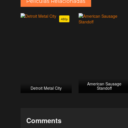
Películas Relacionadas
480p
American Sausage
Detroit Metal City
Standoff
Comments