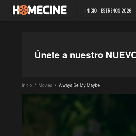
INICIO
ESTRENOS 2026
Únete a nuestro NUEV
Inicio
Movies
Always Be My Maybe