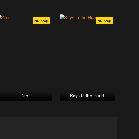
HD 720p
HD 720p
Zoo
Keys to the Heart