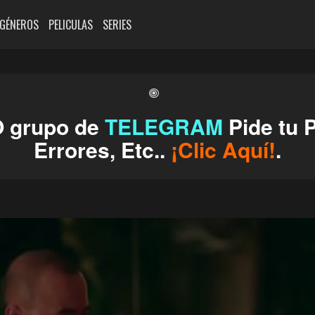
GÉNEROS
PELICULAS
SERIES
O grupo de
TELEGRAM
Pide tu P
Errores, Etc..
¡Clic Aquí!
.