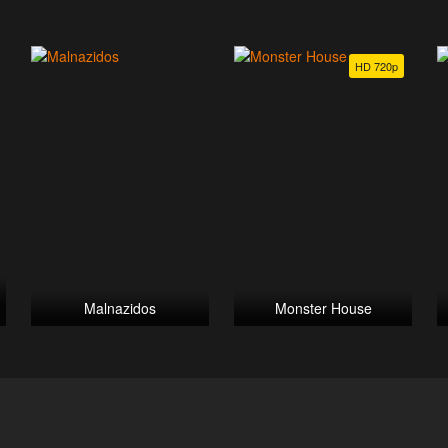
HD 720p
Malnazidos
Monster House