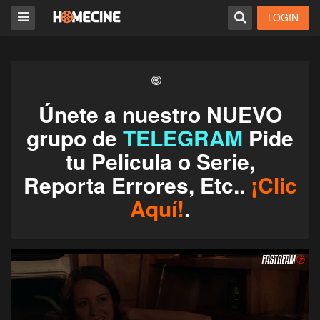
LOGIN
Únete a nuestro NUEVO
grupo de
TELEGRAM
Pide
tu Pelicula o Serie,
Reporta Errores, Etc..
¡Clic
Aquí!
.