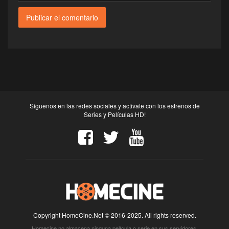
Síguenos en las redes sociales y activate con los estrenos de
Series y Películas HD!
Copyright HomeCine.Net © 2016-2025. All rights reserved.
Homecine no almacena ninguna película o serie en sus servidores.