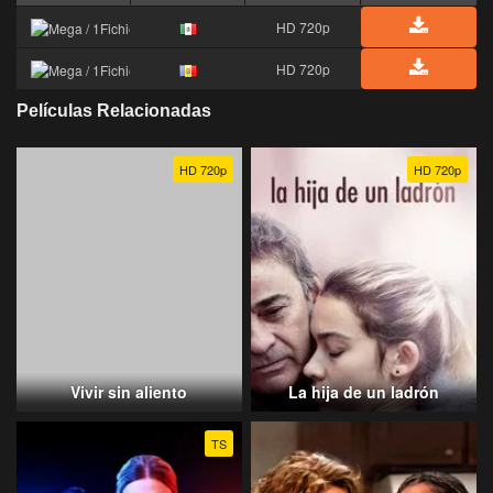
HD 720p
HD 720p
Películas Relacionadas
HD 720p
HD 720p
Vivir sin aliento
La hija de un ladrón
TS