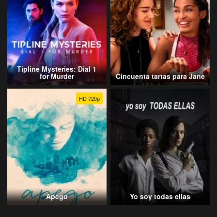
Tipline Mysteries: Dial 1
for Murder
Cincuenta tartas para Jane
HD 720p
Apego
Yo soy todas ellas