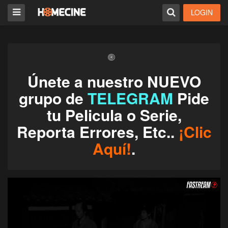
LOGIN
Únete a nuestro NUEVO
grupo de
TELEGRAM
Pide
tu Pelicula o Serie,
Reporta Errores, Etc..
¡Clic
Aquí!
.