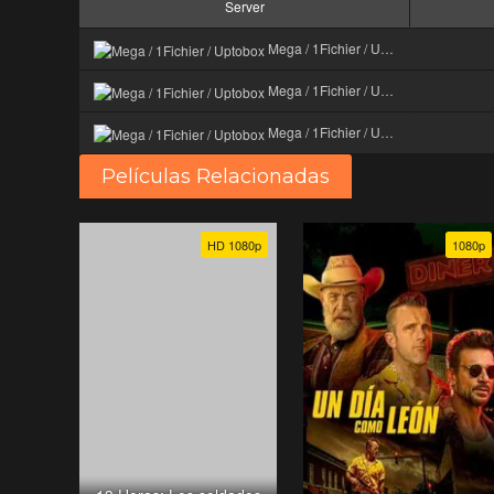
Server
Mega / 1Fichier / Uptobox
Mega / 1Fichier / Uptobox
Mega / 1Fichier / Uptobox
Películas Relacionadas
HD 1080p
1080p