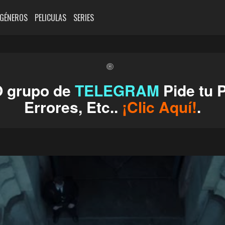
GÉNEROS
PELICULAS
SERIES
O grupo de
TELEGRAM
Pide tu P
Errores, Etc..
¡Clic Aquí!
.