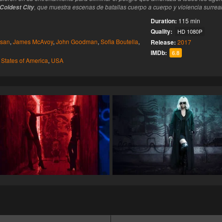
, que muestra escenas de batallas cuerpo a cuerpo y violencia surreal
Coldest City
Duration:
115 min
Quality:
HD 1080P
rsan
,
James McAvoy
,
John Goodman
,
Sofia Boutella
,
Release:
2017
IMDb:
6.8
 States of America
,
USA