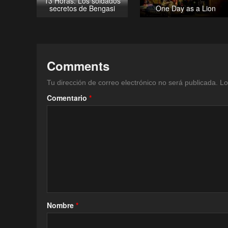
13 Horas: Los soldados
secretos de Bengasi
One Day as a Lion
Comments
Tu dirección de correo electrónico no será publicada.
Lo
Comentario
*
Nombre
*