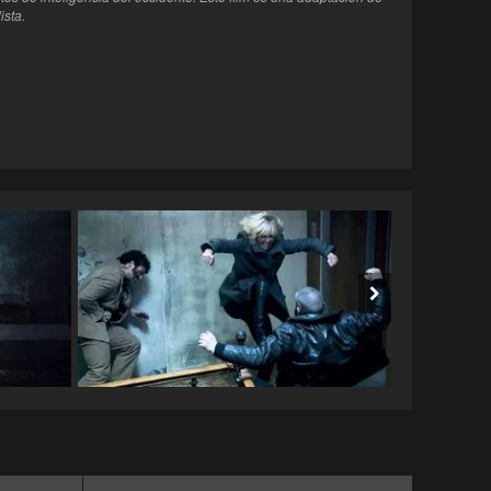
ista.