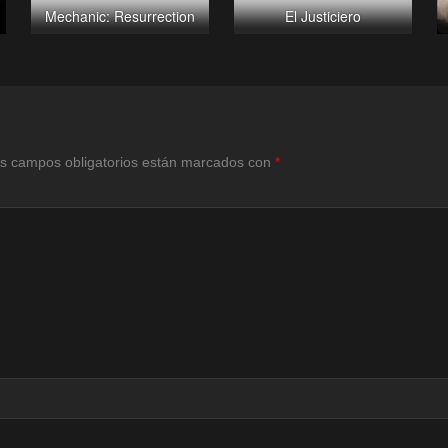
Mechanic: Resurrection
El Justiciero
s campos obligatorios están marcados con
*