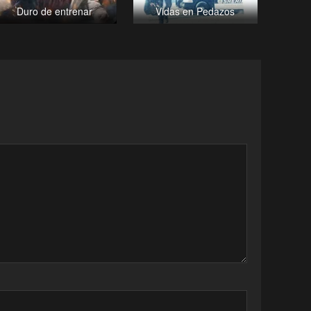
Duro de entrenar
Vidas en Pedazos