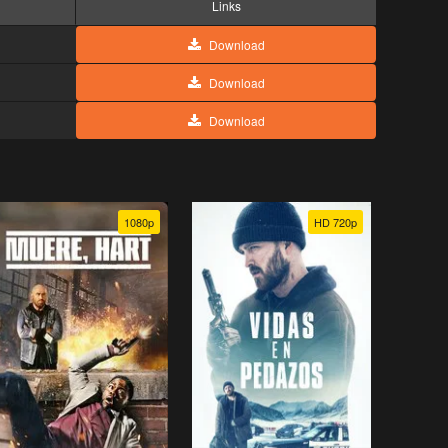
Links
Download
Download
Download
1080p
HD 720p