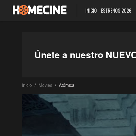
INICIO
ESTRENOS 2026
Únete a nuestro NUEV
Inicio
Movies
Atómica