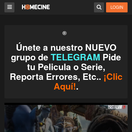
LOGIN
Únete a nuestro NUEVO
grupo de
TELEGRAM
Pide
tu Pelicula o Serie,
Reporta Errores, Etc..
¡Clic
Aquí!
.