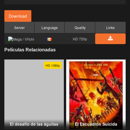
Download
Server
Language
Quality
Links
HD 720p
Películas Relacionadas
HD 1080p
El desafío de las águilas
El Escuadrón Suicida