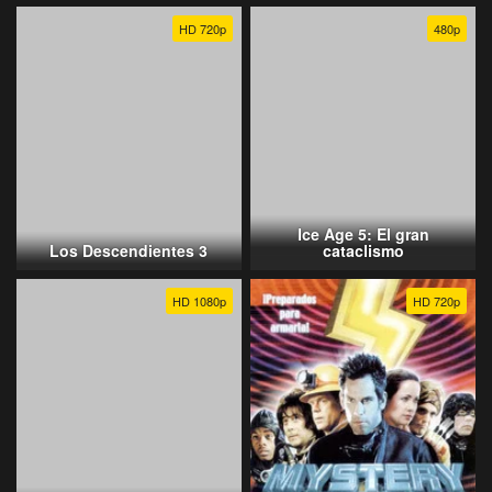
HD 720p
480p
Ice Age 5: El gran
Los Descendientes 3
cataclismo
HD 1080p
HD 720p