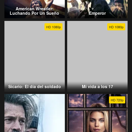
American Wrestler:
Luchando Por Un Sueño
Emperor
HD 1080p
HD 1080p
Sicario: El día del soldado
Mi vida a los 17
HD 720p