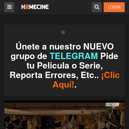
LOGIN
Únete a nuestro NUEVO
grupo de
TELEGRAM
Pide
tu Pelicula o Serie,
Reporta Errores, Etc..
¡Clic
Aquí!
.