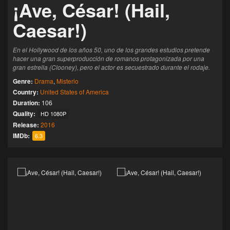
¡Ave, César! (Hail,
Caesar!)
En el Hollywood de los años 50, uno de los grandes estudios pretende
hacer una gran superproducción de romanos protagonizada por una
gran estrella (Clooney), pero el actor es secuestrado durante el rodaje.
Genre:
Drama
,
Misterio
Country:
United States of America
Duration:
106
Quality:
HD 1080P
Release:
2016
IMDb:
6.3