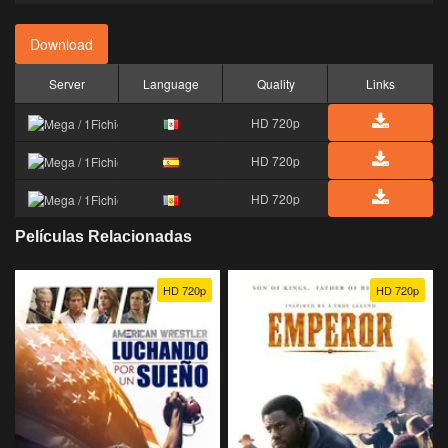
Download
Server
Language
Quality
Links
HD 720p
HD 720p
HD 720p
Películas Relacionadas
HD 720p
HD 720p