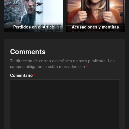
Perdidos en el Ártico
Acusaciones y mentiras
Comments
Tu dirección de correo electrónico no será publicada.
Los
campos obligatorios están marcados con
*
Comentario
*