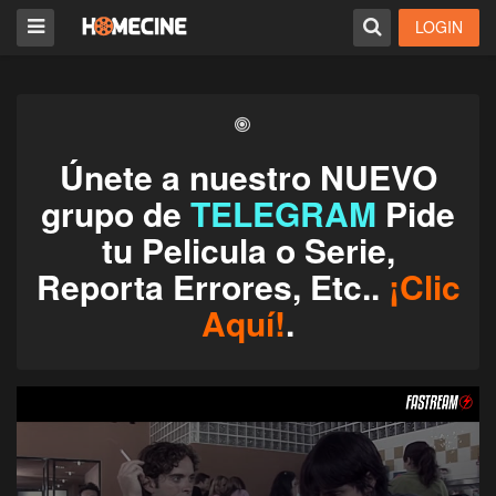
LOGIN
Únete a nuestro NUEVO
grupo de
TELEGRAM
Pide
tu Pelicula o Serie,
Reporta Errores, Etc..
¡Clic
Aquí!
.