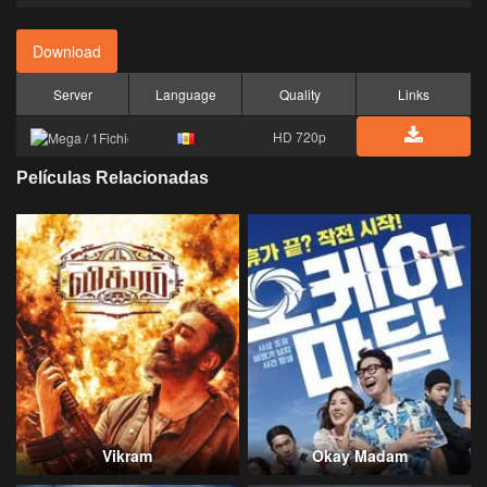
Download
Server
Language
Quality
Links
HD 720p
Películas Relacionadas
Vikram
Okay Madam