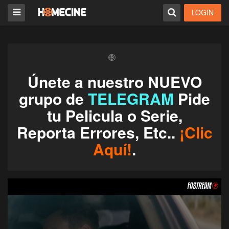
LOGIN
Únete a nuestro NUEVO
grupo de
TELEGRAM
Pide
tu Pelicula o Serie,
Reporta Errores, Etc..
¡Clic
Aquí!
.