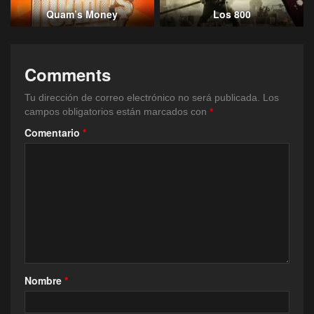
Quam’s Money
Los 800
Comments
Tu dirección de correo electrónico no será publicada.
Los
campos obligatorios están marcados con
*
Comentario
*
Nombre
*