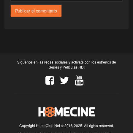
Síguenos en las redes sociales y activate con los estrenos de
Series y Películas HD!
Copyright HomeCine.Net © 2016-2025. All rights reserved.
Homecine no almacena ninguna película o serie en sus servidores.