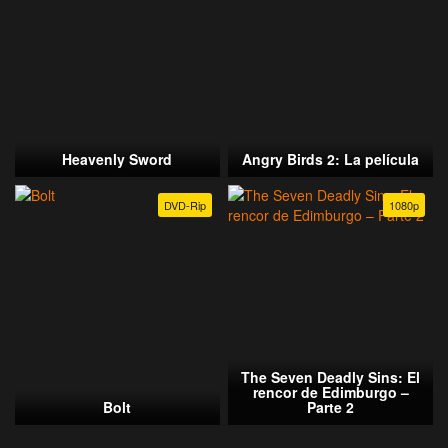
Heavenly Sword
Angry Birds 2: La película
DVD-Rip
1080p
The Seven Deadly Sins: El
rencor de Edimburgo –
Bolt
Parte 2