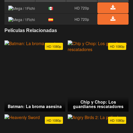
HD 720p
HD 720p
Películas Relacionadas
HD 1080p
HD 1080p
Chip y Chop: Los
Batman: La broma asesina
guardianes rescatadores
HD 1080p
HD 1080p