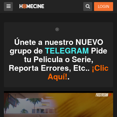
LOGIN
Únete a nuestro NUEVO
grupo de
TELEGRAM
Pide
tu Pelicula o Serie,
Reporta Errores, Etc..
¡Clic
Aquí!
.