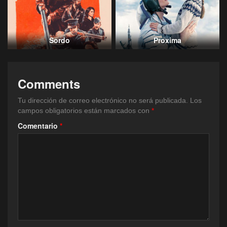
Sordo
Proxima
Comments
Tu dirección de correo electrónico no será publicada.
Los
campos obligatorios están marcados con
*
Comentario
*