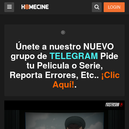
LOGIN
Únete a nuestro NUEVO
grupo de
TELEGRAM
Pide
tu Pelicula o Serie,
Reporta Errores, Etc..
¡Clic
Aquí!
.