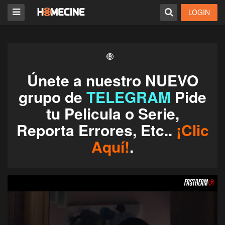
LOGIN
Únete a nuestro NUEVO
grupo de
TELEGRAM
Pide
tu Pelicula o Serie,
Reporta Errores, Etc..
¡Clic
Aquí!
.