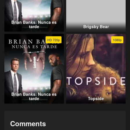
Brian Banks: Nunca es
tarde
Brigsby Bear
HD 720p
1080p
Brian Banks: Nunca es
tarde
Topside
Comments