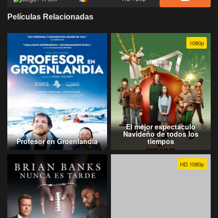
Películas Relacionadas
1080p
El mejor espectáculo
Navideño de todos los
Profesor en Groenlandia
tiempos
HD 1080p