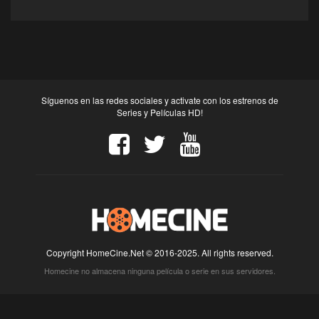
Síguenos en las redes sociales y activate con los estrenos de
Series y Películas HD!
Copyright HomeCine.Net © 2016-2025. All rights reserved.
Homecine no almacena ninguna película o serie en sus servidores.