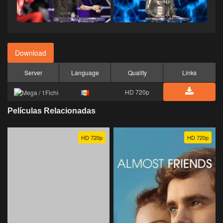
Download
Server
Language
Quality
Links
HD 720p
Películas Relacionadas
HD 720p
HD 720p