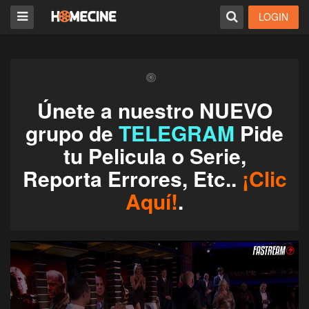
LOGIN
Únete a nuestro NUEVO
grupo de
TELEGRAM
Pide
tu Pelicula o Serie,
Reporta Errores, Etc..
¡Clic
Aquí!
.