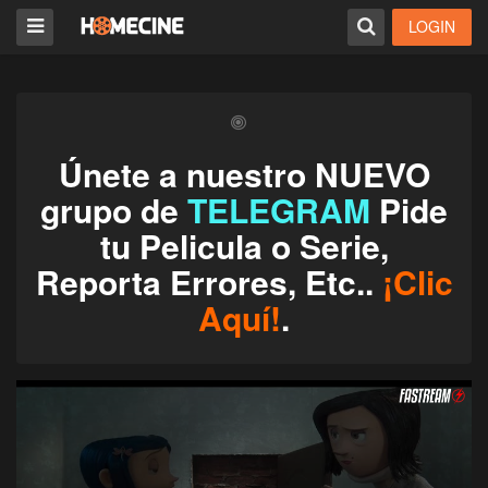
LOGIN
Únete a nuestro NUEVO
grupo de
TELEGRAM
Pide
tu Pelicula o Serie,
Reporta Errores, Etc..
¡Clic
Aquí!
.