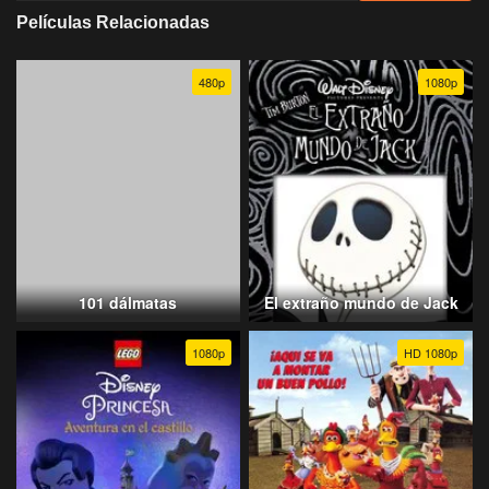
Películas Relacionadas
480p
1080p
101 dálmatas
El extraño mundo de Jack
1080p
HD 1080p