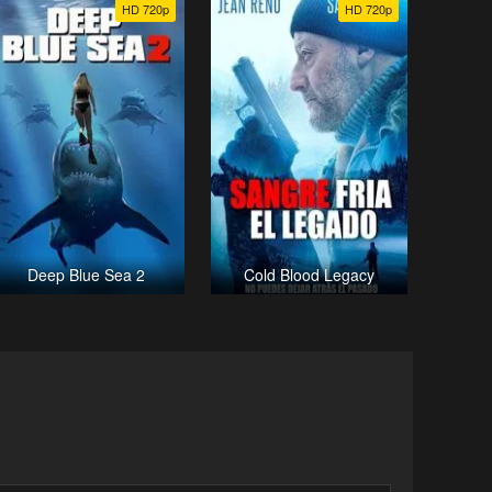
HD 720p
HD 720p
Deep Blue Sea 2
Cold Blood Legacy