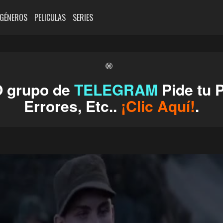
GÉNEROS
PELICULAS
SERIES
O grupo de
TELEGRAM
Pide tu P
Errores, Etc..
¡Clic Aquí!
.