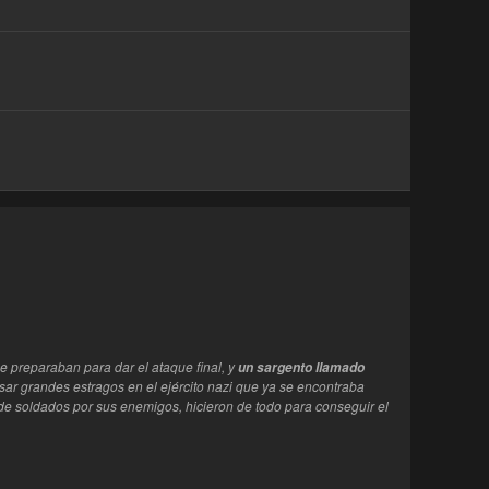
se preparaban para dar el ataque final, y
un sargento llamado
sar grandes estragos en el ejército nazi que ya se encontraba
e soldados por sus enemigos, hicieron de todo para conseguir el