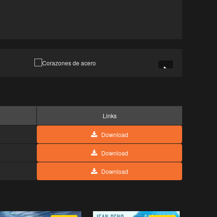
Links
Download
Download
Download