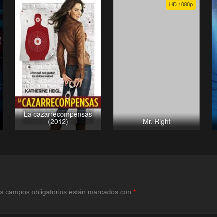
HD 1080p
La cazarrecompensas
(2012)
Mr. Right
s campos obligatorios están marcados con
*