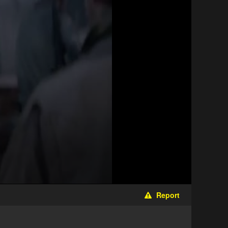
Report