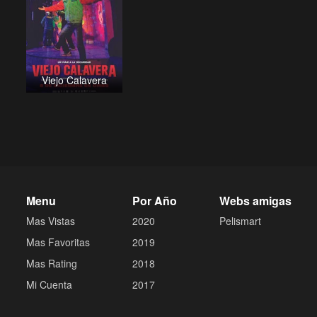
Viejo Calavera
Menu
Por Año
Webs amigas
Mas Vistas
2020
Pelismart
Mas Favoritas
2019
Mas Rating
2018
Mi Cuenta
2017