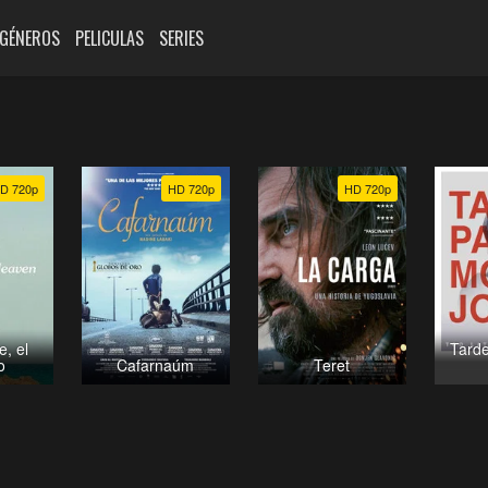
GÉNEROS
PELICULAS
SERIES
D 720p
HD 720p
HD 720p
e, el
Tarde
o
Cafarnaúm
Teret