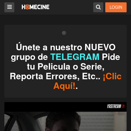
LOGIN
Únete a nuestro NUEVO
grupo de
TELEGRAM
Pide
tu Pelicula o Serie,
Reporta Errores, Etc..
¡Clic
Aquí!
.