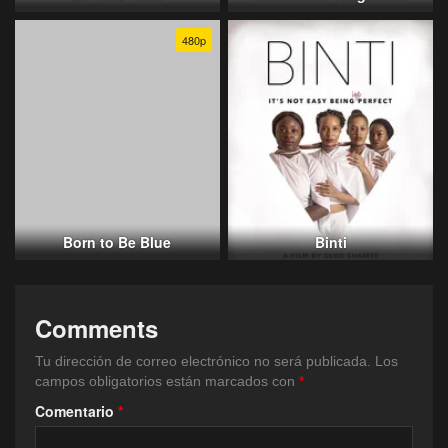
480p
Born to Be Blue
Binti
Comments
Tu dirección de correo electrónico no será publicada.
Los
campos obligatorios están marcados con
*
Comentario
*