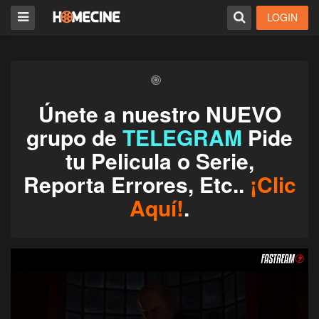
LOGIN
Únete a nuestro NUEVO
grupo de
TELEGRAM
Pide
tu Pelicula o Serie,
Reporta Errores, Etc..
¡Clic
Aquí!
.