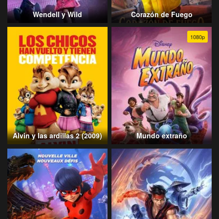
Wendell y Wild
Corazón de Fuego
1080p
Alvin y las ardillas 2 (2009)
Mundo extraño