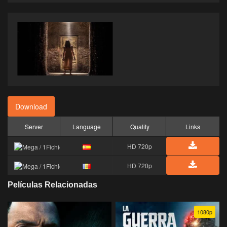
Download
Server
Language
Quality
Links
HD 720p
HD 720p
Películas Relacionadas
1080p