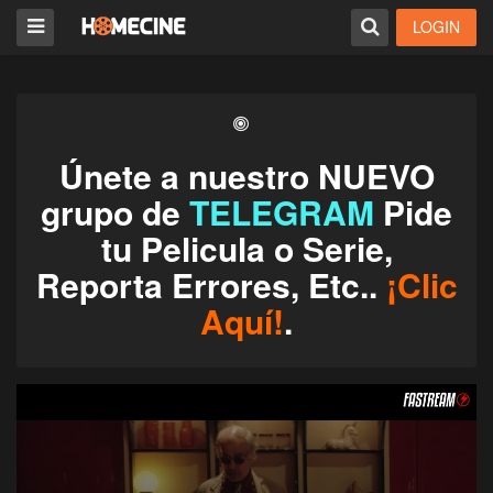
LOGIN
Únete a nuestro NUEVO
grupo de
TELEGRAM
Pide
tu Pelicula o Serie,
Reporta Errores, Etc..
¡Clic
Aquí!
.