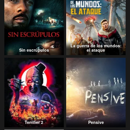
La guerra de los mundos:
Sin escrúpulos
el ataque
Terrifier 2
Pensive