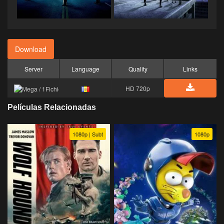
Download
Server
Language
Quality
Links
HD 720p
Películas Relacionadas
1080p | Subt
1080p