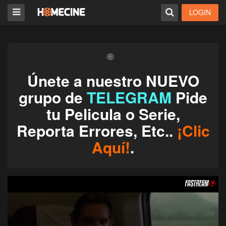
LOGIN
Únete a nuestro NUEVO
grupo de
TELEGRAM
Pide
tu Pelicula o Serie,
Reporta Errores, Etc..
¡Clic
Aquí!
.