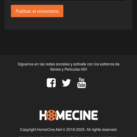
Síguenos en las redes sociales y activate con los estrenos de
Series y Películas HD!
Copyright HomeCine.Net © 2016-2025. All rights reserved.
Homecine no almacena ninguna película o serie en sus servidores.