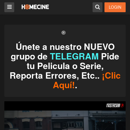
LOGIN
Únete a nuestro NUEVO
grupo de
TELEGRAM
Pide
tu Pelicula o Serie,
Reporta Errores, Etc..
¡Clic
Aquí!
.