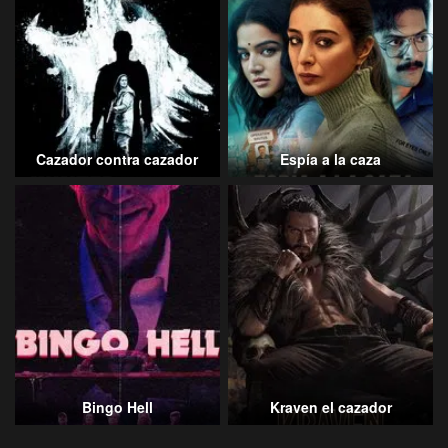
Cazador contra cazador
Espía a la caza
Bingo Hell
Kraven el cazador