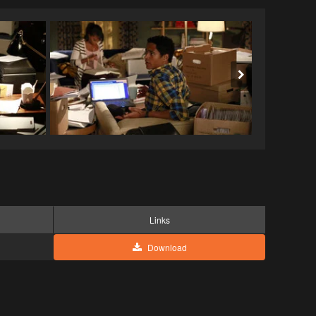
Links
Download