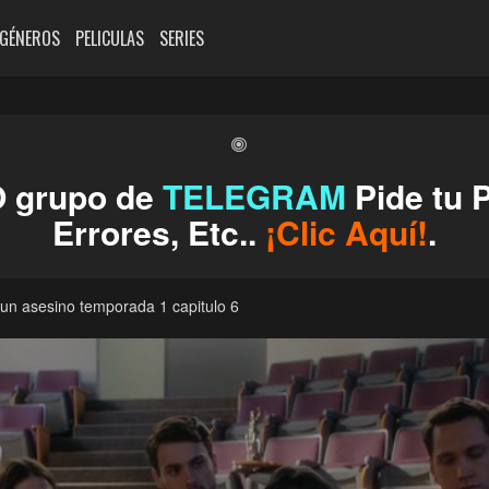
GÉNEROS
PELICULAS
SERIES
O grupo de
TELEGRAM
Pide tu P
Errores, Etc..
¡Clic Aquí!
.
un asesino temporada 1 capitulo 6