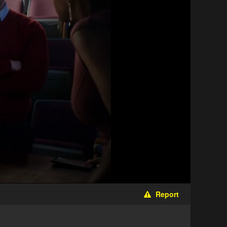
Report