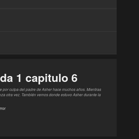
a 1 capitulo 6
te por culpa del padre de Asher hace muchos años. Mientras
ianza otra vez. También vemos donde estuvo Asher durante la
rror