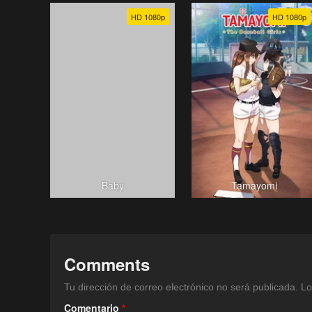
HD 1080p
HD 1080p
Baby
Tamayomi
Comments
Tu dirección de correo electrónico no será publicada.
Lo
Comentario
*