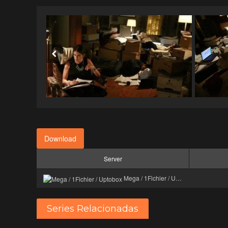
Download
Server
Mega / 1Fichier / Uptobox
Series Relacionadas