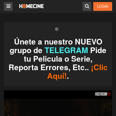
LOGIN
Únete a nuestro NUEVO
grupo de
TELEGRAM
Pide
tu Pelicula o Serie,
Reporta Errores, Etc..
¡Clic
Aquí!
.