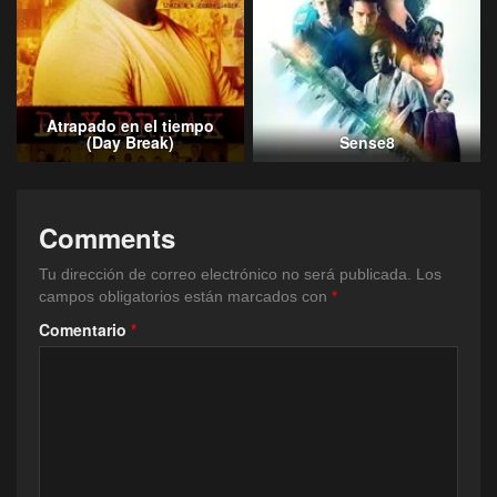
Atrapado en el tiempo
(Day Break)
Sense8
Comments
Tu dirección de correo electrónico no será publicada.
Los
campos obligatorios están marcados con
*
Comentario
*