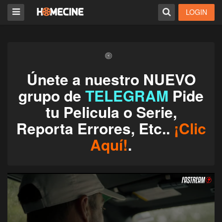
LOGIN
Únete a nuestro NUEVO
grupo de
TELEGRAM
Pide
tu Pelicula o Serie,
Reporta Errores, Etc..
¡Clic
Aquí!
.