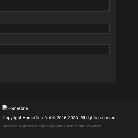
Copyright HomeCine.Net © 2016-2025. All rights reserved.
Homecine no almacena ninguna película o serie en sus servidores.