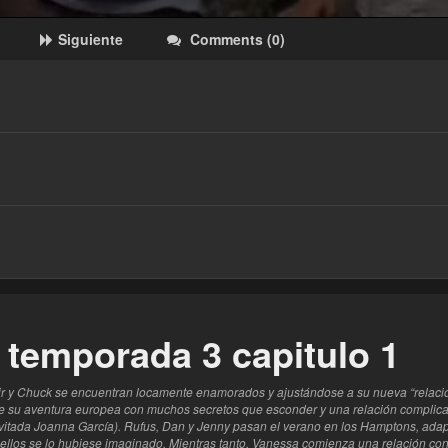
Siguiente
Comments
(
0
)
este
 temporada 3 capitulo 1
air y Chuck se encuentran locamente enamorados y ajustándose a su nueva “relació
e su aventura europea con muchos secretos que esconder y una relación complica
 invitada Joanna García). Rufus, Dan y Jenny pasan el verano en los Hamptons, ad
ellos se lo hubiese imaginado. Mientras tanto, Vanessa comienza una relación con S