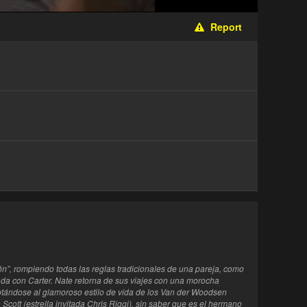
Report
n”, rompiendo todas las reglas tradicionales de una pareja, como
da con Carter. Nate retorna de sus viajes con una morocha
aptándose al glamoroso estilo de vida de los Van der Woodsen
cott (estrella invitada Chris Riggi), sin saber que es el hermano