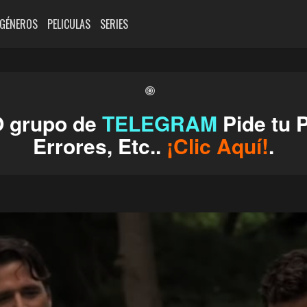
GÉNEROS
PELICULAS
SERIES
O grupo de
TELEGRAM
Pide tu P
Errores, Etc..
¡Clic Aquí!
.