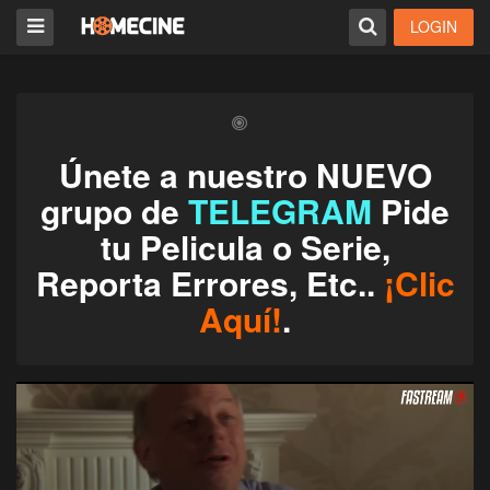
LOGIN
Únete a nuestro NUEVO
grupo de
TELEGRAM
Pide
tu Pelicula o Serie,
Reporta Errores, Etc..
¡Clic
Aquí!
.