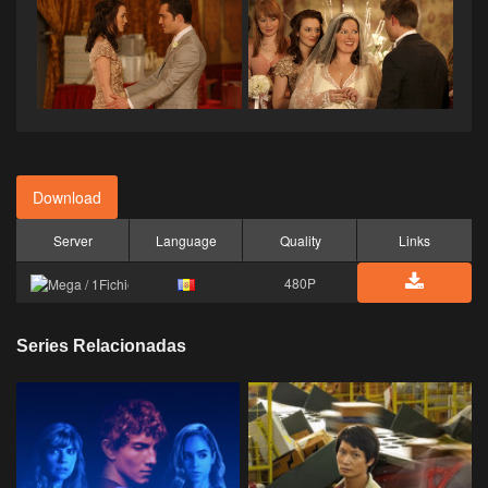
Download
Server
Language
Quality
Links
480P
Series Relacionadas