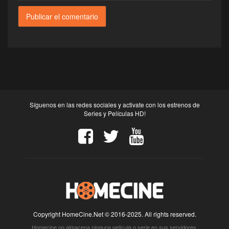
Síguenos en las redes sociales y activate con los estrenos de
Series y Películas HD!
Copyright HomeCine.Net © 2016-2025. All rights reserved.
Homecine no almacena ninguna película o serie en sus servidores.