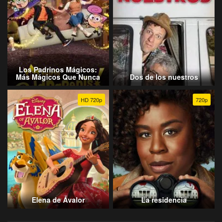
Los Padrinos Mágicos:
Más Mágicos Que Nunca
Dos de los nuestros
HD 720p
720p
Elena de Ávalor
La residencia