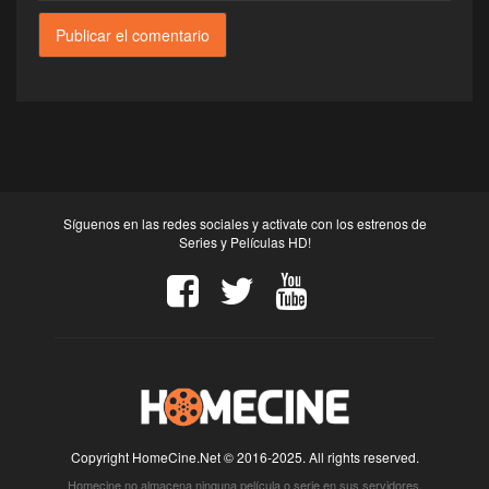
Síguenos en las redes sociales y activate con los estrenos de
Series y Películas HD!
Copyright HomeCine.Net © 2016-2025. All rights reserved.
Homecine no almacena ninguna película o serie en sus servidores.