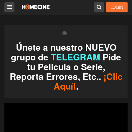
LOGIN
Únete a nuestro NUEVO
grupo de
TELEGRAM
Pide
tu Pelicula o Serie,
Reporta Errores, Etc..
¡Clic
Aquí!
.