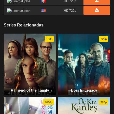
HD 720p
HD 720p
Series Relacionadas
1080
720p
A Friend of the Family
Bosch: Legacy
1080p
720p