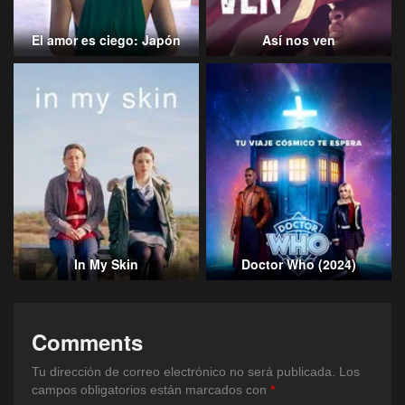
El amor es ciego: Japón
Así nos ven
In My Skin
Doctor Who (2024)
Comments
Tu dirección de correo electrónico no será publicada.
Los
campos obligatorios están marcados con
*