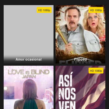
HD 1080p
HD 1080p
Amor ocasional
Flipped
HD 1080p