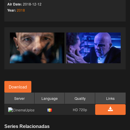
Air Date:
2018-12-12
Year:
2018
Download
Server
Language
Quality
Links
HD 720p
Series Relacionadas