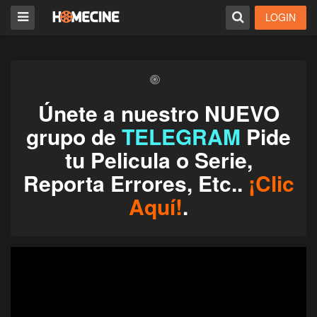
LOGIN
Únete a nuestro NUEVO
grupo de
TELEGRAM
Pide
tu Pelicula o Serie,
Reporta Errores, Etc..
¡Clic
Aquí!
.