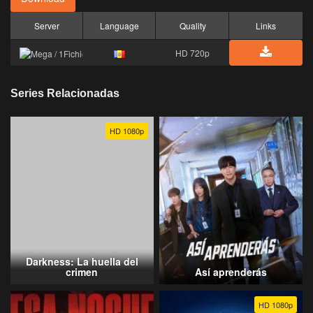
Server
Language
Quality
Links
HD 720p
Series Relacionadas
HD 1080p
Darkness: La huella del
crimen
Así aprenderás
HD 1080p