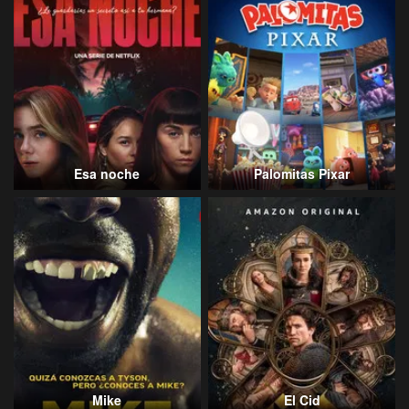
Esa noche
Palomitas Pixar
Mike
El Cid