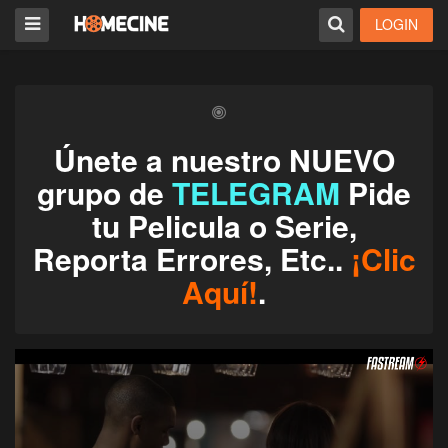
LOGIN
Únete a nuestro NUEVO
grupo de
TELEGRAM
Pide
tu Pelicula o Serie,
Reporta Errores, Etc..
¡Clic
Aquí!
.