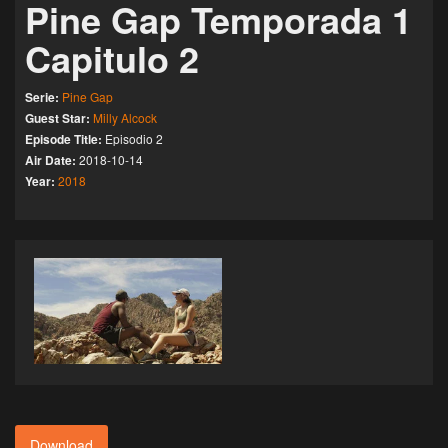
Pine Gap Temporada 1
Capitulo 2
Serie:
Pine Gap
Guest Star:
Milly Alcock
Episode Title:
Episodio 2
Air Date:
2018-10-14
Year:
2018
Download