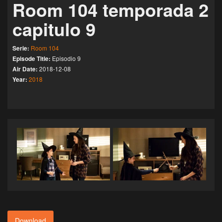
Room 104 temporada 2
capitulo 9
Serie:
Room 104
Episode Title:
Episodio 9
Air Date:
2018-12-08
Year:
2018
Download