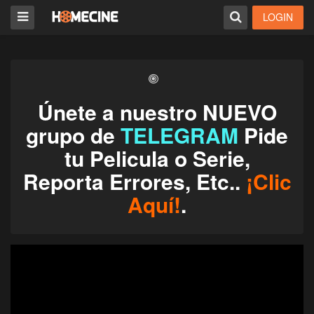
LOGIN
Únete a nuestro NUEVO
grupo de
TELEGRAM
Pide
tu Pelicula o Serie,
Reporta Errores, Etc..
¡Clic
Aquí!
.