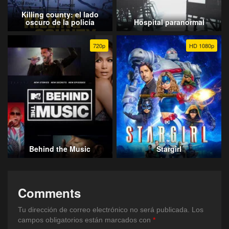
Killing county: el lado
oscuro de la policía
Hospital paranormal
720p
HD 1080p
Behind the Music
Stargirl
Comments
Tu dirección de correo electrónico no será publicada.
Los
campos obligatorios están marcados con
*