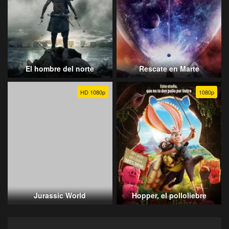
El hombre del norte
Rescate en Marte
HD 1080p
1080p
Jurassic World
Hopper, el polloliebre