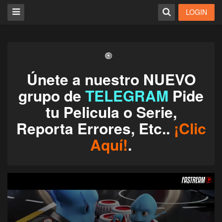
LOGIN
Únete a nuestro NUEVO
grupo de
TELEGRAM
Pide
tu Pelicula o Serie,
Reporta Errores, Etc..
¡Clic
Aquí!
.