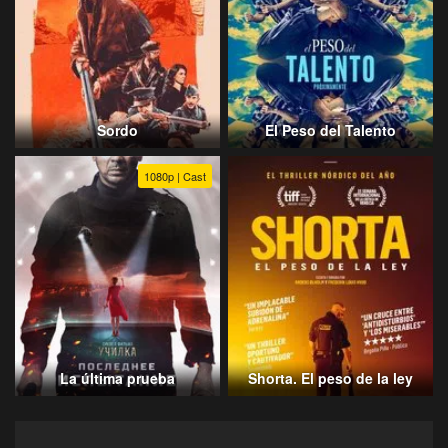
Sordo
El Peso del Talento
1080p | Cast
La última prueba
Shorta. El peso de la ley