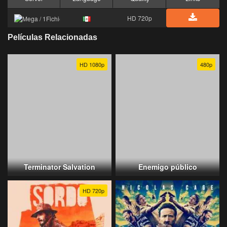
HD 720p
Películas Relacionadas
HD 1080p
480p
Terminator Salvation
Enemigo público
HD 720p