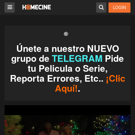
LOGIN
Únete a nuestro NUEVO
grupo de
TELEGRAM
Pide
tu Pelicula o Serie,
Reporta Errores, Etc..
¡Clic
Aquí!
.