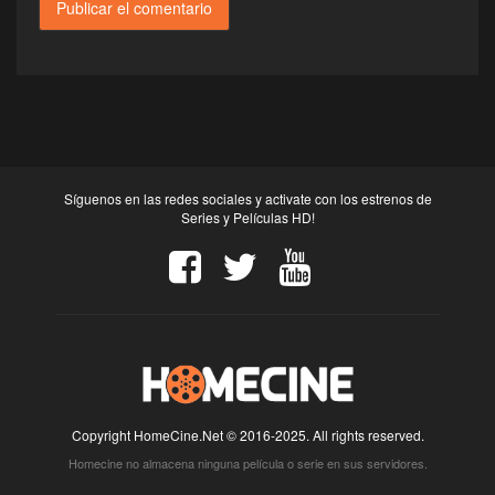
Síguenos en las redes sociales y activate con los estrenos de
Series y Películas HD!
Copyright HomeCine.Net © 2016-2025. All rights reserved.
Homecine no almacena ninguna película o serie en sus servidores.