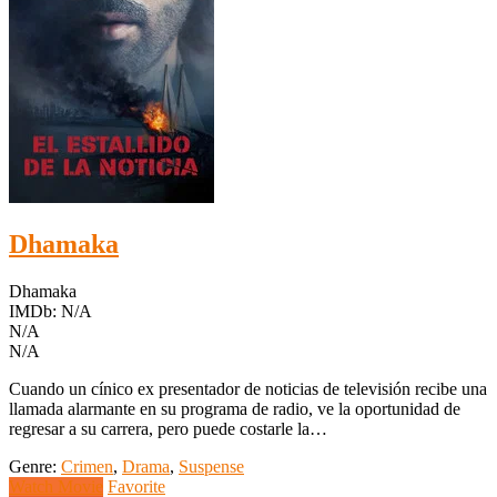
Dhamaka
Dhamaka
IMDb: N/A
N/A
N/A
Cuando un cínico ex presentador de noticias de televisión recibe una
llamada alarmante en su programa de radio, ve la oportunidad de
regresar a su carrera, pero puede costarle la…
Genre:
Crimen
,
Drama
,
Suspense
Watch Movie
Favorite