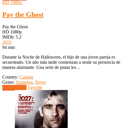
HD 1080p
Pay the Ghost
Pay the Ghost
HD 1080p
IMDb: 5.2
2015
94 min
Durante la Noche de Halloween, el hijo de una joven pareja es
secuestrado. Un año más tarde comienzan a sentir su presencia de
manera alarmante. Una serie de pistas les…
Country:
Canada
Genre:
Suspense
,
Terror
Watch Movie
Favorite