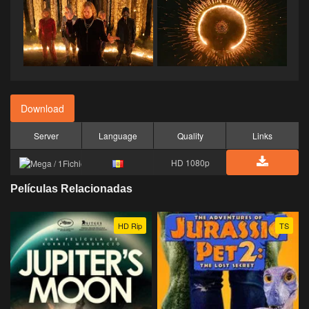
Download
Server
Language
Quality
Links
HD 1080p
Películas Relacionadas
HD Rip
TS