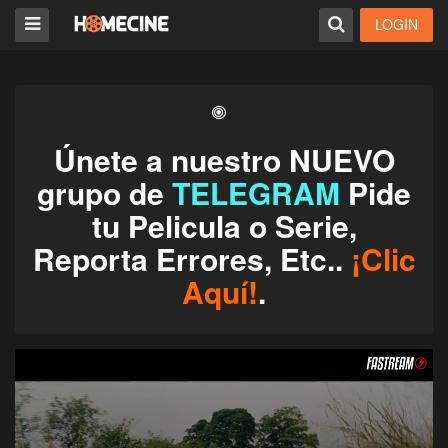
LOGIN
Únete a nuestro NUEVO
grupo de
TELEGRAM
Pide
tu Pelicula o Serie,
Reporta Errores, Etc..
¡Clic
Aquí!
.