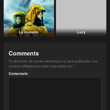
La invasión
Lucy
Comments
Tu dirección de correo electrónico no será publicada.
Los
campos obligatorios están marcados con
*
Comentario
*