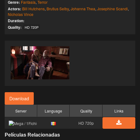
Genre:
Fantasía
,
Terror
Actors:
Bill Hutchens
,
Brutius Selby
,
Johanna Thea
,
Josephine Scandi
,
Nicholas Vince
Duration:
Quality:
HD 720P
Download
Server
Language
Quality
Links
HD 720p
Películas Relacionadas