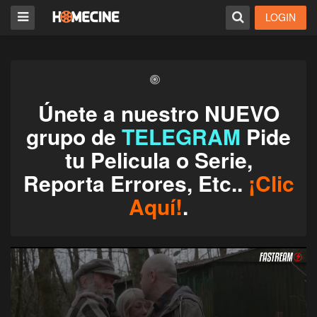
LOGIN
Únete a nuestro NUEVO
grupo de
TELEGRAM
Pide
tu Pelicula o Serie,
Reporta Errores, Etc..
¡Clic
Aquí!
.