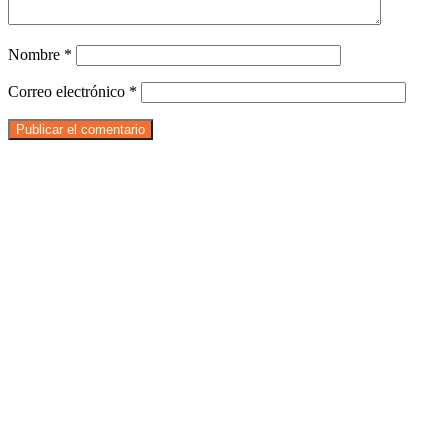
Nombre
*
Correo electrónico
*