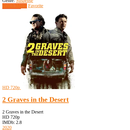
Genre:
Suspense
Watch Movie
Favorite
HD 720p
2 Graves in the Desert
2 Graves in the Desert
HD 720p
IMDb: 2.8
2020