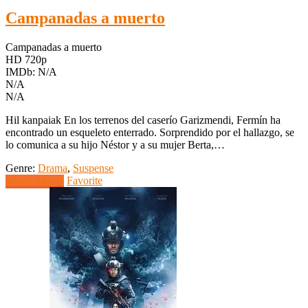
Campanadas a muerto
Campanadas a muerto
HD 720p
IMDb: N/A
N/A
N/A
Hil kanpaiak En los terrenos del caserío Garizmendi, Fermín ha
encontrado un esqueleto enterrado. Sorprendido por el hallazgo, se
lo comunica a su hijo Néstor y a su mujer Berta,…
Genre:
Drama
,
Suspense
Watch Movie
Favorite