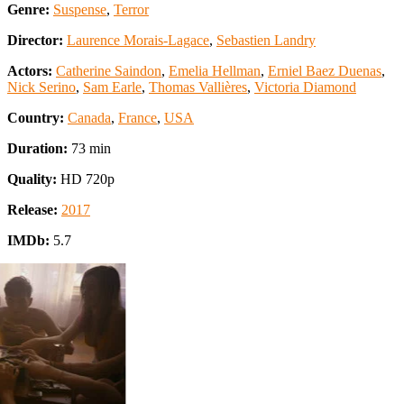
Genre:
Suspense
,
Terror
Director:
Laurence Morais-Lagace
,
Sebastien Landry
Actors:
Catherine Saindon
,
Emelia Hellman
,
Erniel Baez Duenas
,
Nick Serino
,
Sam Earle
,
Thomas Vallières
,
Victoria Diamond
Country:
Canada
,
France
,
USA
Duration:
73 min
Quality:
HD 720p
Release:
2017
IMDb:
5.7