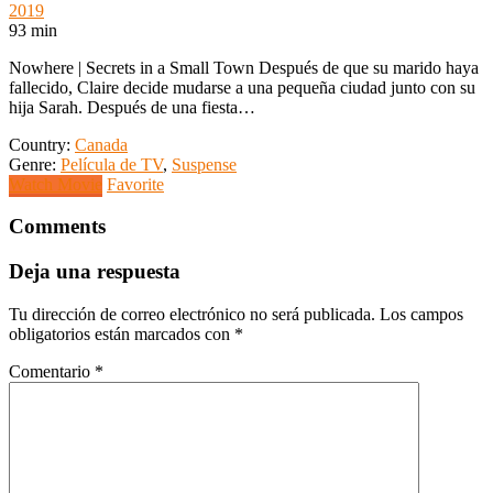
2019
93 min
Nowhere | Secrets in a Small Town Después de que su marido haya
fallecido, Claire decide mudarse a una pequeña ciudad junto con su
hija Sarah. Después de una fiesta…
Country:
Canada
Genre:
Película de TV
,
Suspense
Watch Movie
Favorite
Comments
Deja una respuesta
Tu dirección de correo electrónico no será publicada.
Los campos
obligatorios están marcados con
*
Comentario
*