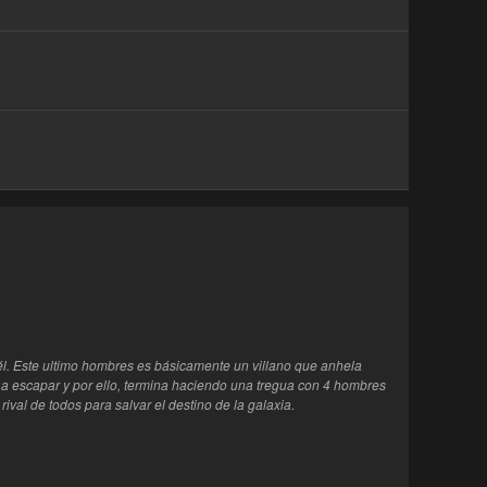
él. Este ultimo hombres es básicamente un villano que anhela
a escapar y por ello, termina haciendo una tregua con 4 hombres
ival de todos para salvar el destino de la galaxia.