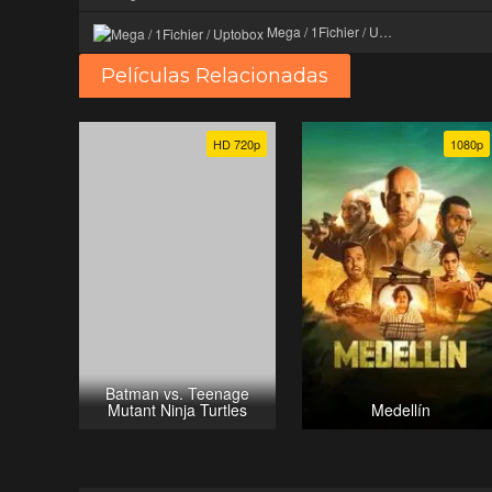
Mega / 1Fichier / Uptobox
Películas Relacionadas
HD 720p
1080p
Batman vs. Teenage
Mutant Ninja Turtles
Medellín