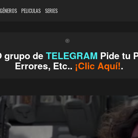
GÉNEROS
PELICULAS
SERIES
O grupo de
TELEGRAM
Pide tu P
Errores, Etc..
¡Clic Aquí!
.