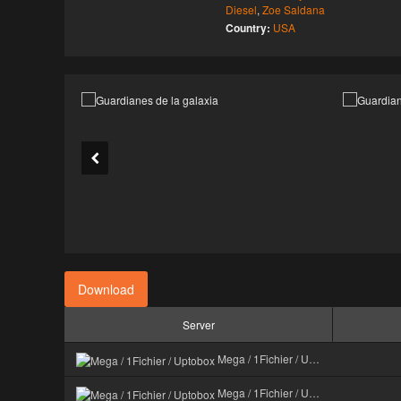
Diesel
,
Zoe Saldana
Country:
USA
Download
Server
Mega / 1Fichier / Uptobox
Mega / 1Fichier / Uptobox