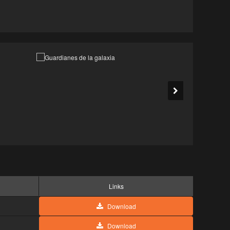
Links
Download
Download