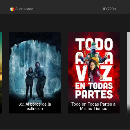
Subtitulado
HD 720p
65: Al borde de la
Todo en Todas Partes al
extinción
Mismo Tiempo