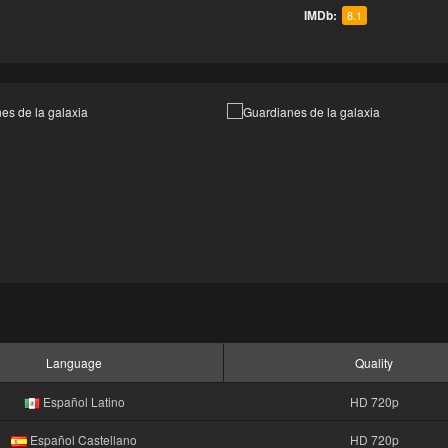
IMDb:
8.1
Language
Quality
Español Latino
HD 720p
Español Castellano
HD 720p