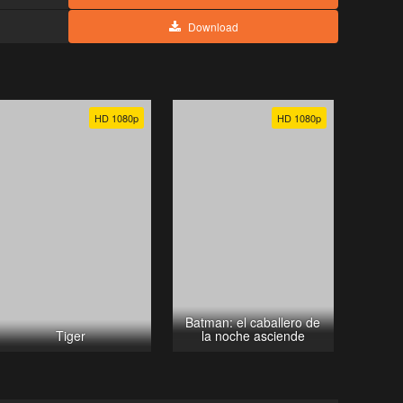
Download
HD 1080p
HD 1080p
Batman: el caballero de
Tiger
la noche asciende