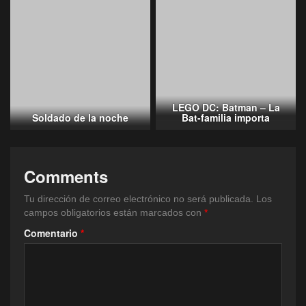
LEGO DC: Batman – La
Soldado de la noche
Bat-familia importa
Comments
Tu dirección de correo electrónico no será publicada.
Los
campos obligatorios están marcados con
*
Comentario
*