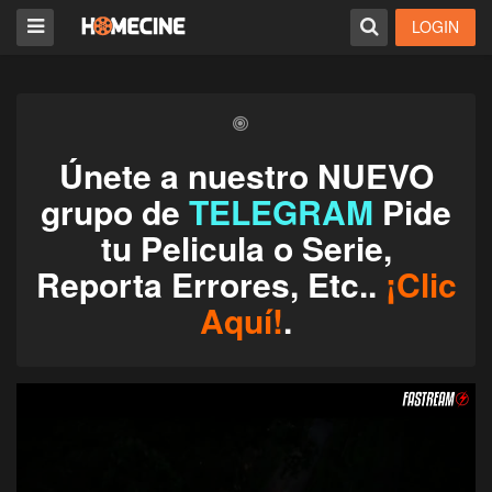
LOGIN
Únete a nuestro NUEVO
grupo de
TELEGRAM
Pide
tu Pelicula o Serie,
Reporta Errores, Etc..
¡Clic
Aquí!
.