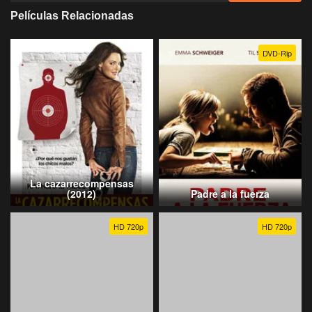
Películas Relacionadas
DVD-Rip
La cazarrecompensas
(2012)
Padre a la fuerza
HD 720p
HD 720p