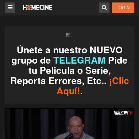
LOGIN
Únete a nuestro NUEVO
grupo de
TELEGRAM
Pide
tu Pelicula o Serie,
Reporta Errores, Etc..
¡Clic
Aquí!
.