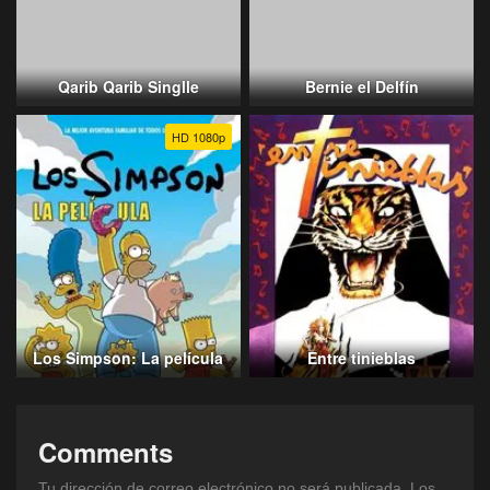
Qarib Qarib Singlle
Bernie el Delfín
HD 1080p
Los Simpson: La película
Entre tinieblas
Comments
Tu dirección de correo electrónico no será publicada.
Los