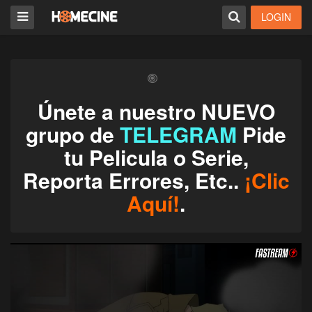
LOGIN
Únete a nuestro NUEVO
grupo de
TELEGRAM
Pide
tu Pelicula o Serie,
Reporta Errores, Etc..
¡Clic
Aquí!
.