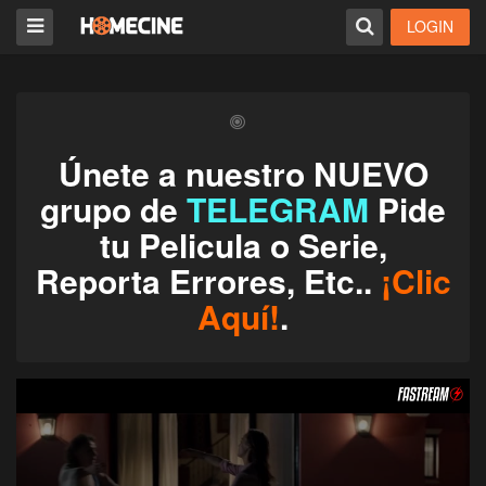
LOGIN
Únete a nuestro NUEVO
grupo de
TELEGRAM
Pide
tu Pelicula o Serie,
Reporta Errores, Etc..
¡Clic
Aquí!
.