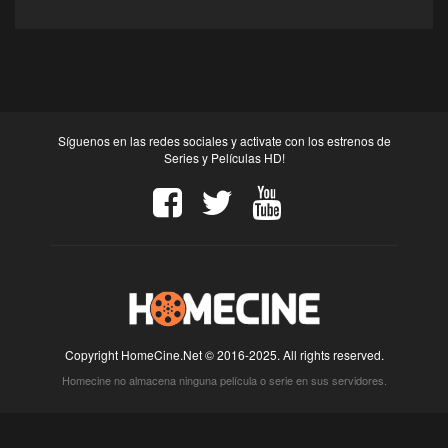
Síguenos en las redes sociales y activate con los estrenos de
Series y Películas HD!
Copyright HomeCine.Net © 2016-2025. All rights reserved.
Homecine no almacena ninguna película o serie en sus servidores.