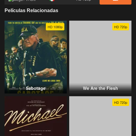
Películas Relacionadas
HD 1080p
HD 720p
Sabotage
We Are the Flesh
HD 720p