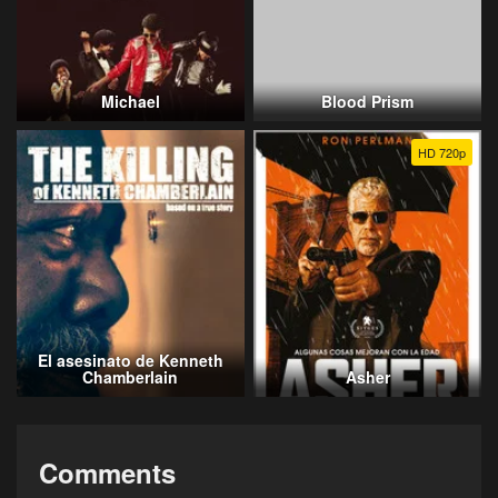
Michael
Blood Prism
HD 720p
El asesinato de Kenneth
Chamberlain
Asher
Comments