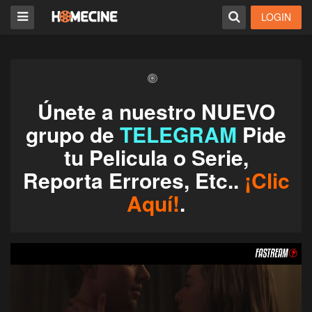
LOGIN
Únete a nuestro NUEVO
grupo de
TELEGRAM
Pide
tu Pelicula o Serie,
Reporta Errores, Etc..
¡Clic
Aquí!
.