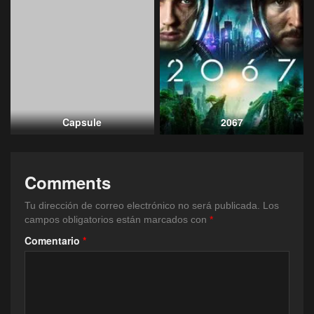
Capsule
2067
Comments
Tu dirección de correo electrónico no será publicada.
Los
campos obligatorios están marcados con
*
Comentario
*