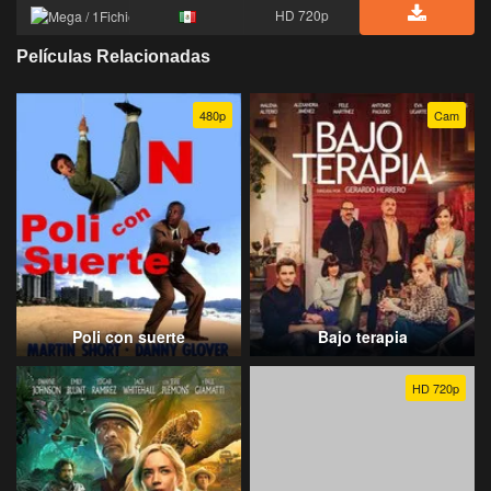
HD 720p
Películas Relacionadas
480p
Cam
Poli con suerte
Bajo terapia
HD 720p