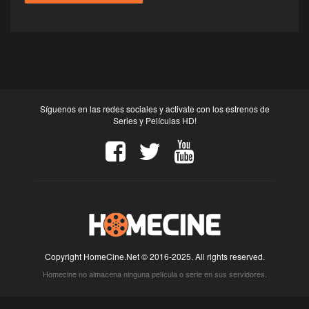
Síguenos en las redes sociales y activate con los estrenos de
Series y Películas HD!
Copyright HomeCine.Net © 2016-2025. All rights reserved.
Homecine no almacena ninguna película o serie en sus servidores.