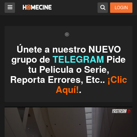
LOGIN
Únete a nuestro NUEVO
grupo de
TELEGRAM
Pide
tu Pelicula o Serie,
Reporta Errores, Etc..
¡Clic
Aquí!
.