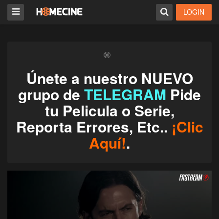
LOGIN
Únete a nuestro NUEVO
grupo de
TELEGRAM
Pide
tu Pelicula o Serie,
Reporta Errores, Etc..
¡Clic
Aquí!
.