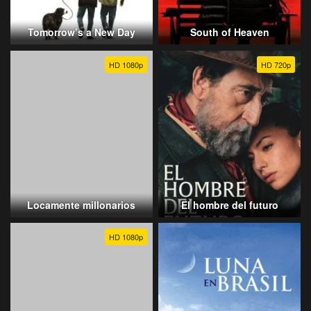
Tomorrow’s a New Day
South of Heaven
HD 1080p
HD 720p
Locamente millonarios
El hombre del futuro
HD 1080p