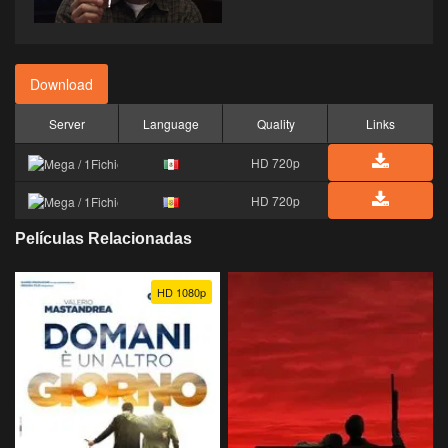
Download
Server
Language
Quality
Links
HD 720p
HD 720p
Películas Relacionadas
HD 1080p